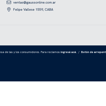
ventas@gaussonline.com.ar
Felipe Vallese 1559, CABA
sa de las y los consumidores. Para reclamos
ingresá acá.
/
Botón de arrepent