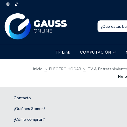
TP Link
COMPUTACIÓN
Inicio
>
ELECTRO HOGAR
>
TV & Entretenimient
No t
Contacto
¿Quiénes Somos?
¿Cómo comprar?