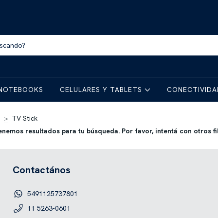
NOTEBOOKS
CELULARES Y TABLETS
CONECTIVID
o
>
TV Stick
enemos resultados para tu búsqueda. Por favor, intentá con otros fil
Contactános
5491125737801
11 5263-0601