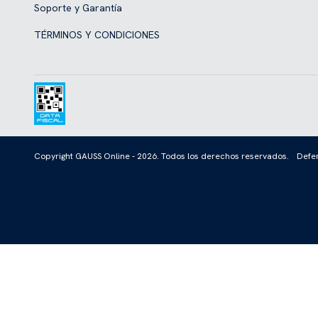
Soporte y Garantía
TÉRMINOS Y CONDICIONES
Copyright GAUSS Online - 2026. Todos los derechos reservados.
Defen