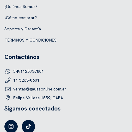
¿Quiénes Somos?
¿Cómo comprar?
Soporte y Garantía
TÉRMINOS Y CONDICIONES
Contactános
5491125737801
11 5263-0601
ventas@gaussonline.com.ar
Felipe Vallese 1559, CABA
Sigamos conectados