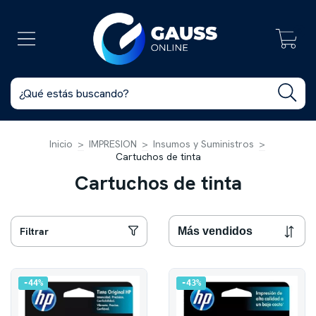
0
Inicio
>
IMPRESION
>
Insumos y Suministros
>
Cartuchos de tinta
Cartuchos de tinta
Filtrar
44
%
43
%