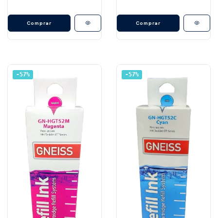
57
%
57
%