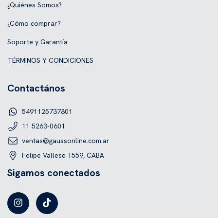
¿Quiénes Somos?
¿Cómo comprar?
Soporte y Garantía
TÉRMINOS Y CONDICIONES
Contactános
5491125737801
11 5263-0601
ventas@gaussonline.com.ar
Felipe Vallese 1559, CABA
Sigamos conectados