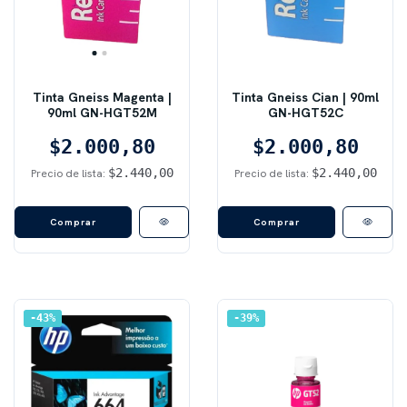
Tinta Gneiss Magenta |
Tinta Gneiss Cian | 90ml
90ml GN-HGT52M
GN-HGT52C
$2.000,80
$2.000,80
$2.440,00
$2.440,00
Precio de lista:
Precio de lista:
43
%
39
%