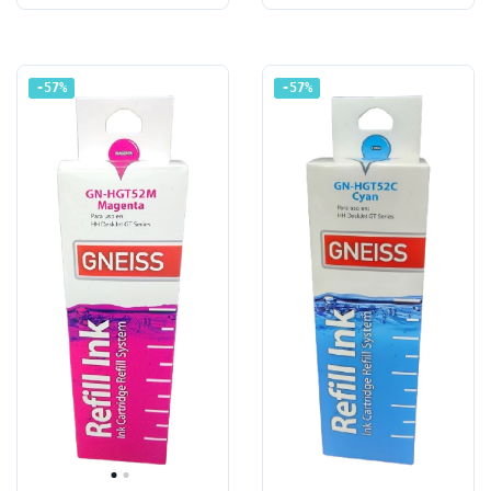
57
%
57
%