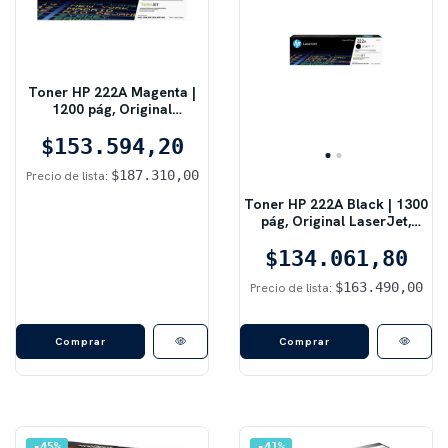
Toner HP 222A Magenta |
1200 pág, Original
LaserJet, Magenta
$153.594,20
$187.310,00
Precio de lista:
Toner HP 222A Black | 1300
pág, Original LaserJet,
Negro
$134.061,80
$163.490,00
Precio de lista:
45
%
41
%