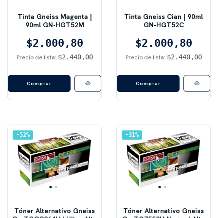
Tinta Gneiss Magenta |
Tinta Gneiss Cian | 90ml
90ml GN-HGT52M
GN-HGT52C
$2.000,80
$2.000,80
$2.440,00
$2.440,00
Precio de lista:
Precio de lista:
52
%
31
%
Tóner Alternativo Gneiss
Tóner Alternativo Gneiss