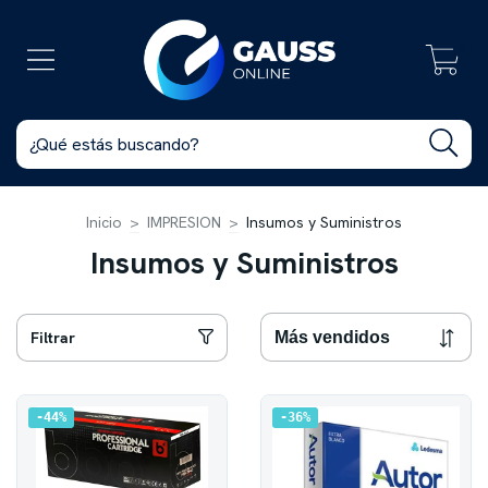
0
Inicio
>
IMPRESION
>
Insumos y Suministros
Insumos y Suministros
Filtrar
44
%
36
%