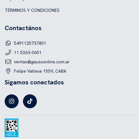
TÉRMINOS Y CONDICIONES
Contactános
5491125737801
11 5263-0601
ventas@gaussonline.com.ar
Felipe Vallese 1559, CABA
Sigamos conectados