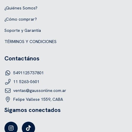
¿Quiénes Somos?
¿Cómo comprar?
Soporte y Garantía
TÉRMINOS Y CONDICIONES
Contactános
5491125737801
11 5263-0601
ventas@gaussonline.com.ar
Felipe Vallese 1559, CABA
Sigamos conectados