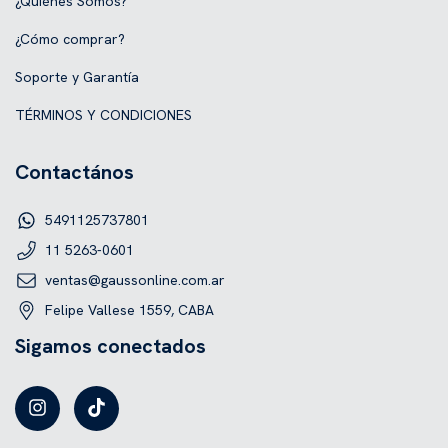
¿Quiénes Somos?
¿Cómo comprar?
Soporte y Garantía
TÉRMINOS Y CONDICIONES
Contactános
5491125737801
11 5263-0601
ventas@gaussonline.com.ar
Felipe Vallese 1559, CABA
Sigamos conectados