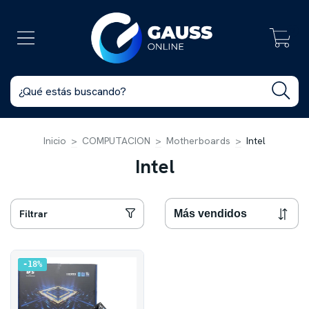
0
Inicio
>
COMPUTACION
>
Motherboards
>
Intel
Intel
Filtrar
18
%