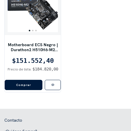
Motherboard ECS Negro |
Durathon2 H510H6-M2
DDR4 S1200
$151.552,40
$184.820,00
Precio de lista:
Comprar
Contacto