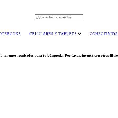
OTEBOOKS
CELULARES Y TABLETS
CONECTIVID
o tenemos resultados para tu búsqueda. Por favor, intentá con otros filtro