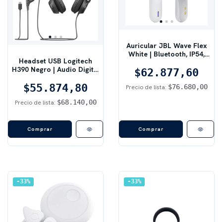
Auricular JBL Wave Flex
White | Bluetooth, IP54,
Headset USB Logitech
Blanco
H390 Negro | Audio Digital
$62.877,60
Estéreo
$55.874,80
$76.680,00
Precio de lista:
$68.140,00
Precio de lista:
33
%
33
%