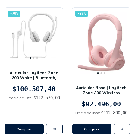
79
%
83
%
Auricular Logitech Zone
300 White | Bluetooth,
Inalámbrico, Blanco
Auricular Rosa | Logitech
$100.507,40
Zone 300 Wireless
$122.570,00
Precio de lista:
$92.496,00
$112.800,00
Precio de lista: