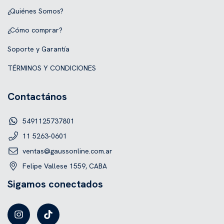
¿Quiénes Somos?
¿Cómo comprar?
Soporte y Garantía
TÉRMINOS Y CONDICIONES
Contactános
5491125737801
11 5263-0601
ventas@gaussonline.com.ar
Felipe Vallese 1559, CABA
Sigamos conectados