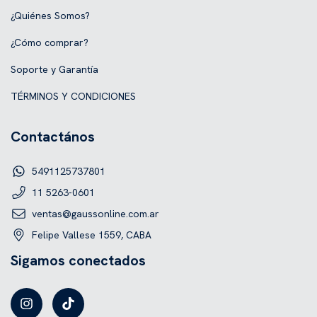
¿Quiénes Somos?
¿Cómo comprar?
Soporte y Garantía
TÉRMINOS Y CONDICIONES
Contactános
5491125737801
11 5263-0601
ventas@gaussonline.com.ar
Felipe Vallese 1559, CABA
Sigamos conectados