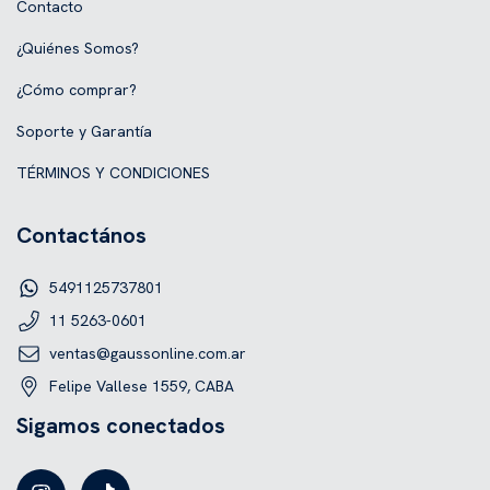
Contacto
¿Quiénes Somos?
¿Cómo comprar?
Soporte y Garantía
TÉRMINOS Y CONDICIONES
Contactános
5491125737801
11 5263-0601
ventas@gaussonline.com.ar
Felipe Vallese 1559, CABA
Sigamos conectados