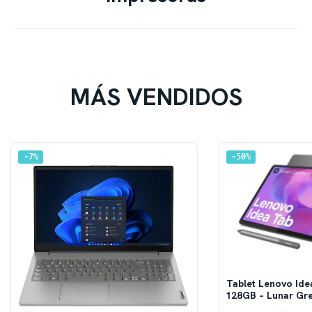
MÁS VENDIDOS
7
%
50
%
Tablet Lenovo Ide
128GB – Lunar Grey